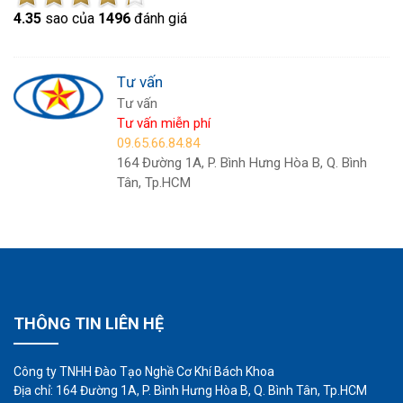
4.3
5
sao của
1496
đánh giá
Tư vấn
Tư vấn
Tư vấn miễn phí
09.65.66.84.84
164 Đường 1A, P. Bình Hưng Hòa B, Q. Bình
Tân, Tp.HCM
THÔNG TIN LIÊN HỆ
Công ty TNHH Đào Tạo Nghề Cơ Khí Bách Khoa
Địa chỉ: 164 Đường 1A, P. Bình Hưng Hòa B, Q. Bình Tân, Tp.HCM