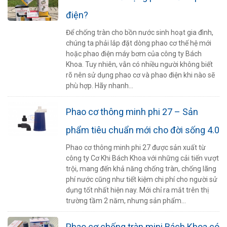
điện?
Để chống tràn cho bồn nước sinh hoạt gia đình,
chúng ta phải lắp đặt dòng phao cơ thế hệ mới
hoặc phao điện máy bơm của công ty Bách
Khoa. Tuy nhiên, vẫn có nhiều người không biết
rõ nên sử dụng phao cơ và phao điện khi nào sẽ
phù hợp. Hãy nhanh...
Phao cơ thông minh phi 27 – Sản
phẩm tiêu chuẩn mới cho đời sống 4.0
Phao cơ thông minh phi 27 được sản xuất từ
công ty Cơ Khi Bách Khoa với những cải tiến vượt
trội, mang đến khả năng chống tràn, chống lãng
phí nước cũng như tiết kiệm chi phí cho người sử
dụng tốt nhất hiện nay. Mới chỉ ra mắt trên thị
trường tầm 2 năm, nhưng sản phẩm...
Phao cơ chống tràn mini Bách Khoa có