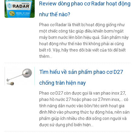
Review dòng phao cơ Radar hoạt động
như thế nào?
Phao cơ Radar là thiết bị hoạt động giống như
một chiếc công tắc giúp điều khiển bơm/ngắt
máy bơm nước lên bồn hiệu quả. Sản phẩm này
hoạt động như thế nào thì không phải ai cũng
biết rõ. Vậy, hãy theo dõi bài viết của tôi để biết
thêm...
Tìm hiểu về sản phẩm phao cơ D27
chống tràn hiện nay
Phao cơ D27 còn được gọi là van phao inox 27,
phao hồ nước 27 hoặc phao cơ 27mm inox,… có
tính năng dẫn nước vào bồn/téc sinh hoạt gia
đình.Nhờ vào phương thức tự động hóa, nên sản
phẩm giúp ích nhiều cho đời sống con người và
được sử dụng phổ biến hiện...