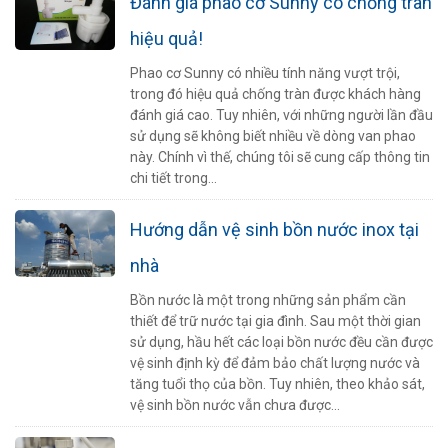
Đánh giá phao cơ Sunny có chống tràn
hiệu quả!
Phao cơ Sunny có nhiều tính năng vượt trội,
trong đó hiệu quả chống tràn được khách hàng
đánh giá cao. Tuy nhiên, với những người lần đầu
sử dụng sẽ không biết nhiều về dòng van phao
này. Chính vì thế, chúng tôi sẽ cung cấp thông tin
chi tiết trong...
Hướng dẫn vệ sinh bồn nước inox tại
nhà
Bồn nước là một trong những sản phẩm cần
thiết để trữ nước tại gia đình. Sau một thời gian
sử dụng, hầu hết các loại bồn nước đều cần được
vệ sinh định kỳ để đảm bảo chất lượng nước và
tăng tuổi thọ của bồn. Tuy nhiên, theo khảo sát,
vệ sinh bồn nước vẫn chưa được...