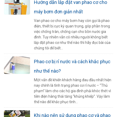
Hướng dẫn lắp đặt van phao cơ cho
máy bơm đơn giản nhất
Van phao cơ cho máy bơm hay còn gọi là phao
điện, thiết bị cực kỳ quan trọng, góp phần trong
việc chống tràn, chống cạn cho bồn nước gia
đình. Tuy nhiên vẫn có nhiều người không biết
lắp đặt phao cơ như thế nào thì hãy đọc bài của
chúng tôi để biết...
Phao cơ bị rỉ nước và cách khắc phục
như thế nào?
Một vấn đề khiến khách hàng đau đầu nhất hiện
nay chính là tình trạng phao cơ rỉ nước – “Thủ
phạm” làm cho các hộ gia đình phải khóc thét vì
tiền điện hàng thái tăng “khủng khiếp”. Vậy làm
thế nào để khắc phục tình...
Khi nào nên sử dụng phao cơ và phao