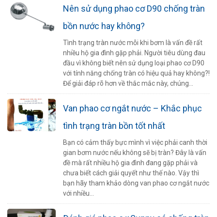
Nên sử dụng phao cơ D90 chống tràn
bồn nước hay không?
Tình trạng tràn nước mỗi khi bơm là vấn đề rất
nhiều hộ gia đình gặp phải. Người tiêu dùng đau
đầu vì không biết nên sử dụng loại phao cơ D90
với tính năng chống tràn có hiệu quả hay không?!
Để giải đáp rõ hơn về thắc mắc này, chúng...
Van phao cơ ngắt nước – Khắc phục
tình trạng tràn bồn tốt nhất
Bạn có cảm thấy bực mình vì việc phải canh thời
gian bơm nước nếu không sẽ bị tràn? Đây là vấn
đề mà rất nhiều hộ gia đình đang gặp phải và
chưa biết cách giải quyết như thế nào. Vậy thì
bạn hãy tham khảo dòng van phao cơ ngắt nước
với nhiều...