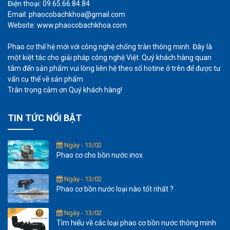
Điện thoại: 09.65.66.84.84
Email: phaocobachkhoa@gmail.com
Website: www.phaocobachkhoa.com
Phao cơ thế hệ mới với công nghệ chống tràn thông minh. Đây là
một kiệt tác cho giải pháp công nghệ Việt. Quý khách hàng quan
tâm đến sản phẩm vui lòng liên hệ theo số hotine ở trên để được tư
vấn cụ thể về sản phẩm
Trân trọng cảm ơn Quý khách hàng!
TIN TỨC NỔI BẬT
Ngày - 13/02
Phao cơ cho bồn nước inox
Ngày - 13/02
Phao cơ bồn nước loại nào tốt nhất ?
Ngày - 13/02
Tìm hiểu về các loại phao cơ bồn nước thông minh