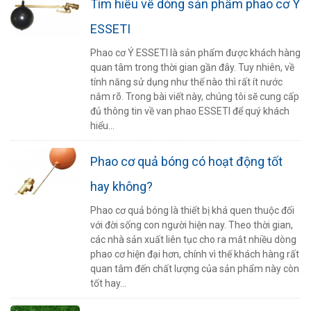
Tìm hiểu về dòng sản phẩm phao cơ Ý
ESSETI
Phao cơ Ý ESSETI là sản phẩm được khách hàng
quan tâm trong thời gian gần đây. Tuy nhiên, về
tính năng sử dụng như thế nào thì rất ít nước
nắm rõ. Trong bài viết này, chúng tôi sẽ cung cấp
đủ thông tin về van phao ESSETI để quý khách
hiểu...
Phao cơ quả bóng có hoạt động tốt
hay không?
Phao cơ quả bóng là thiết bị khá quen thuộc đối
với đời sống con người hiện nay. Theo thời gian,
các nhà sản xuất liên tục cho ra mắt nhiều dòng
phao cơ hiện đại hơn, chính vì thế khách hàng rất
quan tâm đến chất lượng của sản phẩm này còn
tốt hay...