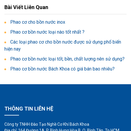
Bài Viết Liên Quan
Phao cơ cho bồn nước inox
Phao cơ bồn nước loại nào tốt nhất ?
Các loại phao cơ cho bồn nước được sử dụng phổ biến
hiện nay
Phao cơ bồn nước loại tốt, bền, chất lượng nên sử dụng?
Phao cơ bồn nước Bách Khoa có giá bán bao nhiêu?
THÔNG TIN LIÊN HỆ
Công ty TNHH Đào Tạo Nghề Cơ Khí Bách Khoa
Địa chỉ: 164 Đường 1A, P. Bình Hưng Hòa B, Q. Bình Tân, Tp.HCM