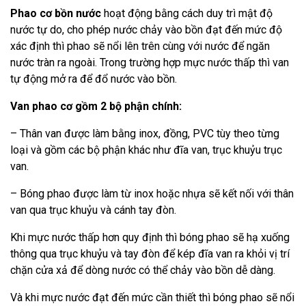
Phao cơ bồn nước
hoạt động bằng cách duy trì mật độ
nước tự do, cho phép nước chảy vào bồn đạt đến mức độ
xác định thì phao sẽ nổi lên trên cùng với nước để ngăn
nước tràn ra ngoài. Trong trường hợp mực nước thấp thì van
tự động mở ra để đổ nước vào bồn.
Van phao cơ gồm 2 bộ phận chính:
– Thân van được làm bằng inox, đồng, PVC tùy theo từng
loại và gồm các bộ phận khác như đĩa van, trục khuỷu trục
van.
– Bóng phao được làm từ inox hoặc nhựa sẽ kết nối với thân
van qua trục khuỷu và cánh tay đòn.
Khi mực nước thấp hơn quy định thì bóng phao sẽ hạ xuống
thông qua trục khuỷu và tay đòn để kép đĩa van ra khỏi vị trí
chặn cửa xả để dòng nước có thể chảy vào bồn dễ dàng.
Và khi mực nước đạt đến mức cần thiết thì bóng phao sẽ nổi