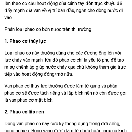
lên theo cơ cấu hoạt động của cánh tay đòn trục khuỷu để
đẩy mạnh đĩa van về vị trí bán đầu, ngăn cho dòng nước đi
vào.
Phân loại phao cơ bồn nước trên thị trường
1. Phao cơ thủy lực
Loại phao cơ này thường dùng cho các đường ống lớn với
lực chảy vào mạnh. Khi đó phao cơ chỉ là yếu tố phụ để tạo
ra sự chênh áp giúp nước chảy qua chứ không tham gia trực
tiếp vào hoạt động đóng/mở nữa.
Van phao cơ thủy lực thường được làm từ gang và phần
phao cơ sẽ được tách riêng và lắp bích nên nó còn được gọi
là van phao cơ mặt bích.
2. Phao cơ lắp ren
Dòng van phao cơ này cực kỳ thông dụng trong đời sống,
công nghiệp. Bóng vang được làm từ nhựa hoặc inox có kích