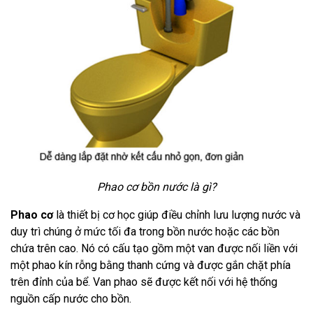
Phao cơ bồn nước là gì?
Phao cơ
là thiết bị cơ học giúp điều chỉnh lưu lượng nước và
duy trì chúng ở mức tối đa trong bồn nước hoặc các bồn
chứa trên cao. Nó có cấu tạo gồm một van được nối liền với
một phao kín rỗng bằng thanh cứng và được gắn chặt phía
trên đỉnh của bể. Van phao sẽ được kết nối với hệ thống
nguồn cấp nước cho bồn.