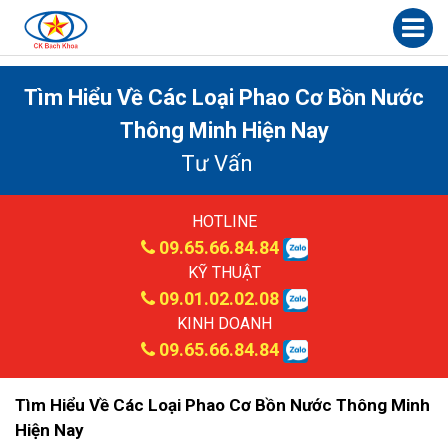
Tìm Hiểu Về Các Loại Phao Cơ Bồn Nước
Thông Minh Hiện Nay
Tư Vấn
HOTLINE
09.65.66.84.84
KỸ THUẬT
09.01.02.02.08
KINH DOANH
09.65.66.84.84
Tìm Hiểu Về Các Loại Phao Cơ Bồn Nước Thông Minh
Hiện Nay