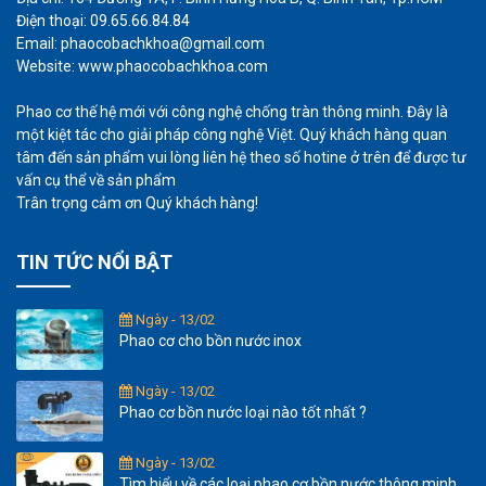
Điện thoại: 09.65.66.84.84
Email: phaocobachkhoa@gmail.com
Website: www.phaocobachkhoa.com
Phao cơ thế hệ mới với công nghệ chống tràn thông minh. Đây là
một kiệt tác cho giải pháp công nghệ Việt. Quý khách hàng quan
tâm đến sản phẩm vui lòng liên hệ theo số hotine ở trên để được tư
vấn cụ thể về sản phẩm
Trân trọng cảm ơn Quý khách hàng!
TIN TỨC NỔI BẬT
Ngày - 13/02
Phao cơ cho bồn nước inox
Ngày - 13/02
Phao cơ bồn nước loại nào tốt nhất ?
Ngày - 13/02
Tìm hiểu về các loại phao cơ bồn nước thông minh