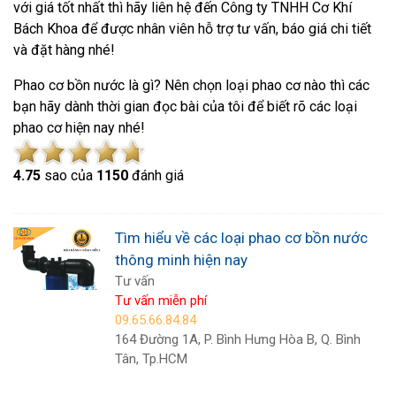
với giá tốt nhất thì hãy liên hệ đến Công ty TNHH Cơ Khí
Bách Khoa để được nhân viên hỗ trợ tư vấn, báo giá chi tiết
và đặt hàng nhé!
Phao cơ bồn nước là gì? Nên chọn loại phao cơ nào thì các
bạn hãy dành thời gian đọc bài của tôi để biết rõ các loại
phao cơ hiện nay nhé!
4.7
5
sao của
1150
đánh giá
Tìm hiểu về các loại phao cơ bồn nước
thông minh hiện nay
Tư vấn
Tư vấn miễn phí
09.65.66.84.84
164 Đường 1A, P. Bình Hưng Hòa B, Q. Bình
Tân, Tp.HCM