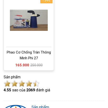
- 34%
Phao Cơ Chống Tràn Thông
Minh Phi 27
165.000
250.000
Sản phẩm
4.5
5
sao của
2069
đánh giá
Sản phẩm