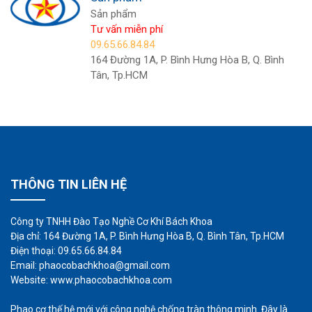
Sản phẩm
Tư vấn miễn phí
09.65.66.84.84
164 Đường 1A, P. Bình Hưng Hòa B, Q. Bình
Tân, Tp.HCM
THÔNG TIN LIÊN HỆ
Công ty TNHH Đào Tạo Nghề Cơ Khí Bách Khoa
Địa chỉ: 164 Đường 1A, P. Bình Hưng Hòa B, Q. Bình Tân, Tp.HCM
Điện thoại: 09.65.66.84.84
Email: phaocobachkhoa@gmail.com
Website: www.phaocobachkhoa.com
Phao cơ thế hệ mới với công nghệ chống tràn thông minh. Đây là