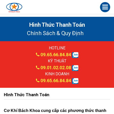
Hình Thức Thanh Toán
Chính Sách & Quy Định
HOTLINE
09.65.66.84.84
KỸ THUẬT
09.01.02.02.08
KINH DOANH
09.65.66.84.84
Hình Thức Thanh Toán
Cơ Khí Bách Khoa cung cấp các phương thức thanh 