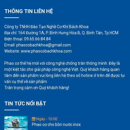
THÔNG TIN LIÊN HỆ
Công ty TNHH Đào Tạo Nghề Cơ Khí Bách Khoa
Địa chỉ: 164 Đường 1A, P. Bình Hưng Hòa B, Q. Bình Tân, Tp.HCM
Điện thoại: 09.65.66.84.84
Email: phaocobachkhoa@gmail.com
Website: www.phaocobachkhoa.com
Phao cơ thế hệ mới với công nghệ chống tràn thông minh. Đây là
một kiệt tác cho giải pháp công nghệ Việt. Quý khách hàng quan
tâm đến sản phẩm vui lòng liên hệ theo số hotine ở trên để được tư
vấn cụ thể về sản phẩm
Trân trọng cảm ơn Quý khách hàng!
TIN TỨC NỔI BẬT
Ngày - 13/02
Phao cơ cho bồn nước inox