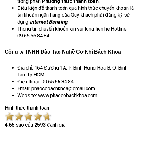
trong phần 
Phương thức thanh toán.
Điều kiện để thanh toán qua hình thức chuyển khoản là 
tài khoản ngân hàng của Quý khách phải đăng ký sử 
dụng 
Internet Banking
.
Thông tin chuyển khoản xin vui lòng liên hệ Hotline: 
09.65.66.84.84.
Công ty TNHH Đào Tạo Nghề Cơ Khí Bách Khoa
Địa chỉ: 164 Đường 1A, P. Bình Hưng Hòa B, Q. Bình 
Tân, Tp.HCM
Điện thoại: 09.65.66.84.84
Email: phaocobachkhoa@gmail.com
Website: www.phaocobachkhoa.com
Hình thức thanh toán
4.6
5
sao của
2593
đánh giá