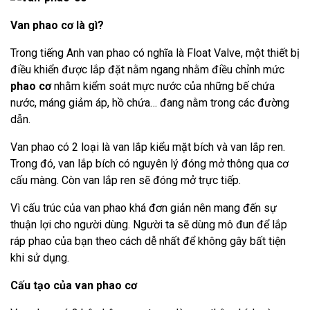
Van phao cơ là gì?
Trong tiếng Anh van phao có nghĩa là Float Valve, một thiết bị
điều khiển được lắp đặt nằm ngang nhằm điều chỉnh mức
phao cơ
nhằm kiểm soát mực nước của những bế chứa
nước, máng giảm áp, hồ chứa… đang nằm trong các đường
dẫn.
Van phao có 2 loại là van lắp kiểu mặt bích và van lắp ren.
Trong đó, van lắp bích có nguyên lý đóng mở thông qua cơ
cấu màng. Còn van lắp ren sẽ đóng mở trực tiếp.
Vì cấu trúc của van phao khá đơn giản nên mang đến sự
thuận lợi cho người dùng. Người ta sẽ dùng mô đun để lắp
ráp phao của bạn theo cách dễ nhất để không gây bất tiện
khi sử dụng.
Cấu tạo của van phao cơ