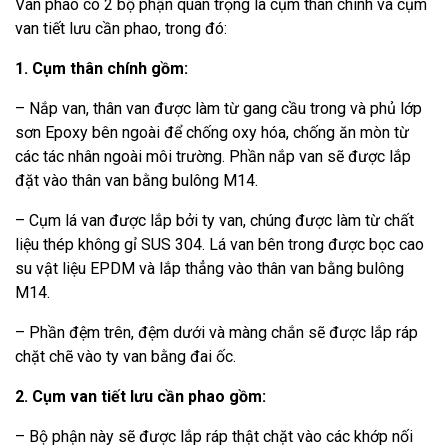
Van phao có 2 bộ phận quan trọng là cụm thân chính và cụm
van tiết lưu cần phao, trong đó:
1. Cụm thân chính gồm:
– Nắp van, thân van được làm từ gang cầu trong và phủ lớp
sơn Epoxy bên ngoài để chống oxy hóa, chống ăn mòn từ
các tác nhân ngoài môi trường. Phần nắp van sẽ được lắp
đặt vào thân van bằng bulông M14.
– Cụm lá van được lắp bởi ty van, chúng được làm từ chất
liệu thép không gỉ SUS 304. Lá van bên trong được bọc cao
su vật liệu EPDM và lắp thẳng vào thân van bằng bulông
M14.
– Phần đệm trên, đệm dưới và màng chắn sẽ được lắp ráp
chặt chẽ vào ty van bằng đai ốc.
2. Cụm van tiết lưu cần phao gồm:
– Bộ phận này sẽ được lắp ráp thật chặt vào các khớp nối