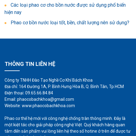
Các loại phao cơ cho bồn nước được sử dụng phổ biến
hiện nay
Phao cơ bồn nước loại tốt, bền, chất lượng nên sử dụng?
THÔNG TIN LIÊN HỆ
Công ty TNHH Đào Tạo Nghề Cơ Khí Bách Khoa
Địa chỉ: 164 Đường 1A, P. Bình Hưng Hòa B, Q. Bình Tân, Tp.HCM
Điện thoại: 09.65.66.84.84
Email: phaocobachkhoa@gmail.com
Website: www.phaocobachkhoa.com
Phao cơ thế hệ mới với công nghệ chống tràn thông minh. Đây là
một kiệt tác cho giải pháp công nghệ Việt. Quý khách hàng quan
tâm đến sản phẩm vui lòng liên hệ theo số hotine ở trên để được tư