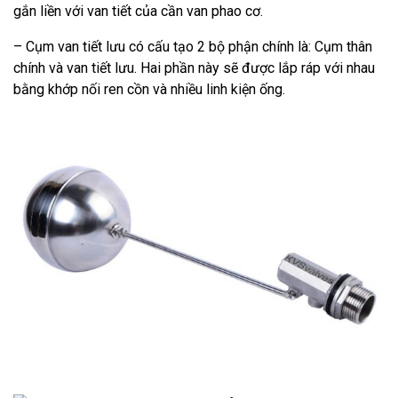
gắn liền với van tiết của cần van phao cơ.
– Cụm van tiết lưu có cấu tạo 2 bộ phận chính là: Cụm thân
chính và van tiết lưu. Hai phần này sẽ được lắp ráp với nhau
bằng khớp nối ren cồn và nhiều linh kiện ống.