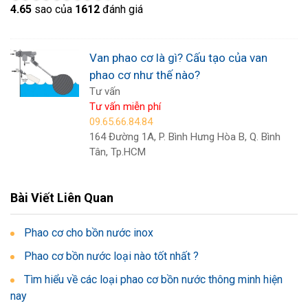
4.6
5
sao của
1612
đánh giá
Van phao cơ là gì? Cấu tạo của van
phao cơ như thế nào?
Tư vấn
Tư vấn miễn phí
09.65.66.84.84
164 Đường 1A, P. Bình Hưng Hòa B, Q. Bình
Tân, Tp.HCM
Bài Viết Liên Quan
Phao cơ cho bồn nước inox
Phao cơ bồn nước loại nào tốt nhất ?
Tìm hiểu về các loại phao cơ bồn nước thông minh hiện
nay