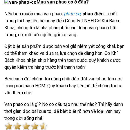
Mua van phao cơ ở đâu?
Nếu bạn muốn mua van phao,
phao cơ
,
phao điện
…
chất
lượng thì hãy liên hệ ngay đến Công ty TNHH Cơ Khí Bách
Khoa, chúng tôi là nhà phân phối các dòng van phao chất
lượng, có xuất xứ nguồn gốc rõ ràng.
Đặt biệt sản phẩm được bán với giá niêm yết công khai, bạn
có thể tham khảo và đưa ra lựa chọn dễ dàng hơn. Cơ Khí
Bách Khoa nhận ship hàng trên toàn quốc, quý khách được
quyền kiểm tra hàng trước khi thanh toán.
Bên cạnh đó, chúng tôi cũng nhận lắp đặt van phao
tận nơi
trong nội thành HCM. Quý khách hãy liên hệ để chúng tôi tư
vấn thêm nhé!
Van phao cơ là gì? Nó có cấu tạo như thế nào? Thì hãy dành
thời gian đọc bài của tôi để biết biết rõ hơn về loại van này
trong đời sống nhé!