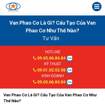
Van Phao Cơ Là Gì? Cấu Tạo Của Van
Phao Cơ Như Thế Nào?
Tư Vấn
HOTLINE
09.65.66.84.84
KỸ THUẬT
09.01.02.02.08
KINH DOANH
09.65.66.84.84
Van Phao Cơ Là Gì? Cấu Tạo Của Van Phao Cơ Như
Thế Nào?