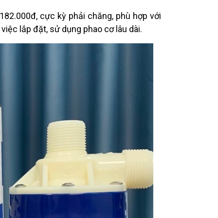
182.000đ, cực kỳ phải chăng, phù hợp với
g việc lắp đặt, sử dụng phao cơ lâu dài.