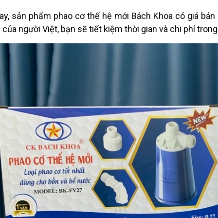
ay, sản phẩm phao cơ thế hệ mới Bách Khoa có giá bán 
n của người Việt, bạn sẽ tiết kiệm thời gian và chi phí tron