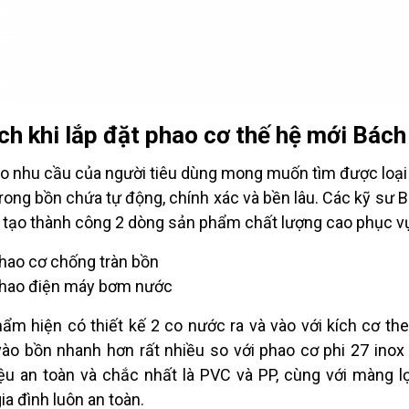
ích khi lắp đặt phao cơ thế hệ mới Bác
o nhu cầu của người tiêu dùng mong muốn tìm được loại
rong bồn chứa tự động, chính xác và bền lâu. Các kỹ sư
 tạo thành công 2 dòng sản phẩm chất lượng cao phục vụ
hao cơ chống tràn bồn
hao điện máy bơm nước
ẩm hiện có thiết kế 2 co nước ra và vào với kích cơ the
ào bồn nhanh hơn rất nhiều so với phao cơ phi 27 inox 
iệu an toàn và chắc nhất là PVC và PP, cùng với màng 
ia đình luôn an toàn.