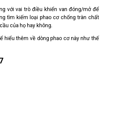
ng với vai trò điều khiển van đóng/mở để
g tìm kiếm loại phao cơ chống tràn chất
cầu của họ hay không.
 để hiểu thêm về dòng phao cơ này như thế
7