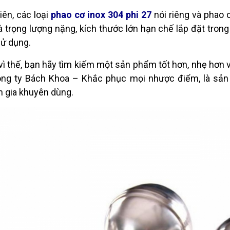
iên, các loại
phao cơ inox 304 phi 27
nói riêng và phao
à trọng lượng nặng, kích thước lớn hạn chế lắp đặt trong
ử dụng.
vì thế, bạn hãy tìm kiếm một sản phẩm tốt hơn, nhẹ hơn v
ng ty Bách Khoa – Khắc phục mọi nhược điểm, là sản
 gia khuyên dùng.