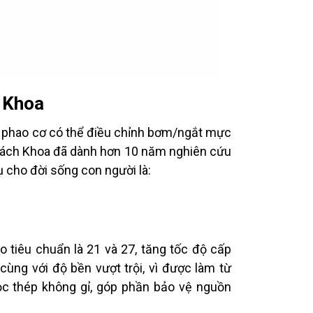
h Khoa
 phao cơ có thể điều chỉnh bơm/ngắt mực
 Bách Khoa đã dành hơn 10 năm nghiên cứu
 cho đời sống con người là:
o tiêu chuẩn là 21 và 27, tăng tốc độ cấp
cùng với độ bền vượt trội, vì được làm từ
lọc thép không gỉ, góp phần bảo vệ nguồn