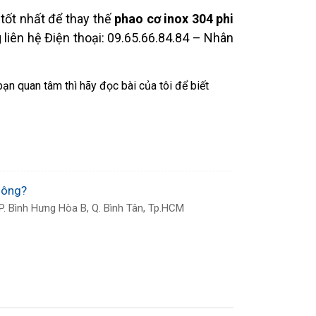
tốt nhất để thay thế
phao cơ inox 304 phi
liên hệ Điện thoại: 09.65.66.84.84 – Nhân
ạn quan tâm thì hãy đọc bài của tôi để biết
hông?
. Bình Hưng Hòa B, Q. Bình Tân, Tp.HCM