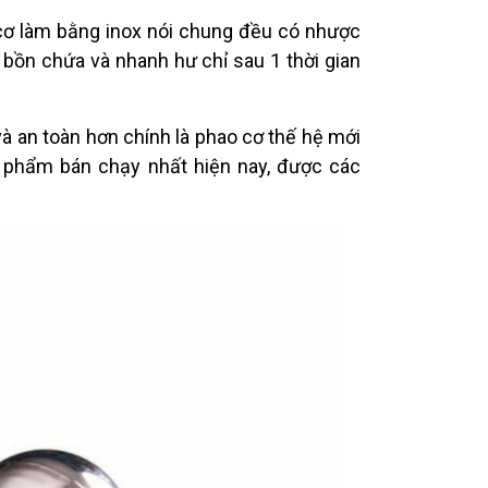
 cơ làm bằng inox nói chung đều có nhược
 bồn chứa và nhanh hư chỉ sau 1 thời gian
à an toàn hơn chính là phao cơ thế hệ mới
 phẩm bán chạy nhất hiện nay, được các