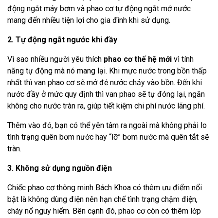
động ngắt máy bơm và phao cơ tự động ngắt mở nước
mang đến nhiều tiện lợi cho gia đình khi sử dụng.
2. Tự động ngắt ngước khi đầy
Vì sao nhiều người yêu thích
phao cơ thế hệ mới
vì tính
năng tự động mà nó mang lại. Khi mực nước trong bồn thấp
nhất thì van phao cơ sẽ mở đẻ nước chảy vào bồn. Đến khi
nước đầy ở mức quy định thì van phao sẽ tự đóng lại, ngăn
không cho nước tràn ra, giúp tiết kiệm chi phí nước lãng phí.
Thêm vào đó, bạn có thể yên tâm ra ngoài mà không phải lo
tình trạng quên bơm nước hay “lỡ” bơm nước mà quên tắt sẽ
tràn.
3. Không sử dụng nguồn điện
Chiếc phao cơ thông minh Bách Khoa có thêm ưu điểm nổi
bật là không dùng điện nên hạn chế tình trạng chậm điện,
cháy nổ nguy hiểm. Bên cạnh đó, phao cơ còn có thêm lớp