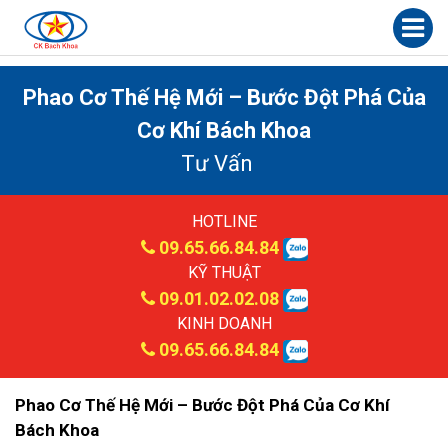
Phao Cơ Thế Hệ Mới – Bước Đột Phá Của
Cơ Khí Bách Khoa
Tư Vấn
HOTLINE
09.65.66.84.84
KỸ THUẬT
09.01.02.02.08
KINH DOANH
09.65.66.84.84
Phao Cơ Thế Hệ Mới – Bước Đột Phá Của Cơ Khí
Bách Khoa