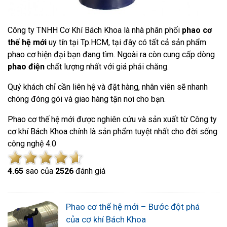
Công ty TNHH Cơ Khí Bách Khoa là nhà phân phối
phao cơ
thế hệ mới
uy tín tại Tp.HCM, tại đây có tất cả sản phẩm
phao cơ hiện đại bạn đang tìm. Ngoài ra còn cung cấp dòng
phao điện
chất lượng nhất với giá phải chăng.
Quý khách chỉ cần liên hệ và đặt hàng, nhân viên sẽ nhanh
chóng đóng gói và giao hàng tận nơi cho bạn.
Phao cơ thế hệ mới được nghiên cứu và sản xuất từ Công ty
cơ khí Bách Khoa chính là sản phẩm tuyệt nhất cho đời sống
công nghệ 4.0
4.6
5
sao của
2526
đánh giá
Phao cơ thế hệ mới – Bước đột phá
của cơ khí Bách Khoa