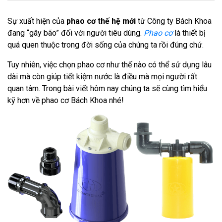
Sự xuất hiện của
phao cơ thế hệ mới
từ Công ty Bách Khoa
đang “gây bão” đối với người tiêu dùng.
Phao cơ
là thiết bị
quá quen thuộc trong đời sống của chúng ta rồi đúng chứ.
Tuy nhiên, việc chọn phao cơ như thế nào có thể sử dụng lâu
dài mà còn giúp tiết kiệm nước là điều mà mọi người rất
quan tâm. Trong bài viết hôm nay chúng ta sẽ
cùng tìm hiểu
kỹ hơn về phao cơ Bách Khoa nhé!