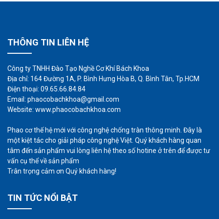
THÔNG TIN LIÊN HỆ
Công ty TNHH Đào Tạo Nghề Cơ Khí Bách Khoa
Địa chỉ: 164 Đường 1A, P. Bình Hưng Hòa B, Q. Bình Tân, Tp.HCM
Điện thoại: 09.65.66.84.84
Email: phaocobachkhoa@gmail.com
Website: www.phaocobachkhoa.com
Phao cơ thế hệ mới với công nghệ chống tràn thông minh. Đây là
một kiệt tác cho giải pháp công nghệ Việt. Quý khách hàng quan
tâm đến sản phẩm vui lòng liên hệ theo số hotine ở trên để được tư
vấn cụ thể về sản phẩm
Trân trọng cảm ơn Quý khách hàng!
TIN TỨC NỔI BẬT