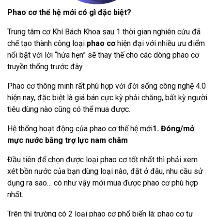
Phao cơ thế hệ mới có gì đặc biệt?
Trung tâm cơ Khí Bách Khoa sau 1 thời gian nghiên cứu đã
chế tạo thành công loại
phao cơ
hiện đại với nhiều ưu điểm
nổi bật với lời “hứa hẹn” sẽ thay thế cho các dòng phao cơ
truyền thống trước đây.
Phao cơ thông minh rất phù hợp với đời sống công nghệ 4.0
hiện nay, đặc biệt là giá bán cực kỳ phải chăng, bất kỳ người
tiêu dùng nào cũng có thể mua được.
Hệ thống hoạt động của phao cơ thế hệ mới
1. Đóng/mở
mực nước bằng trợ lực nam châm
Đầu tiên để chọn được loại phao cơ tốt nhất thì phải xem
xét bồn nước của bạn dùng loại nào, đặt ở đâu, nhu cầu sử
dụng ra sao… có như vậy mới mua được phao cơ phù hợp
nhất.
Trên thị trường có 2 loại phao cơ phổ biến là: phao cơ tự