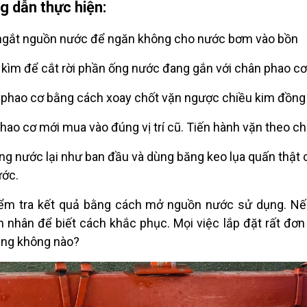
 dẫn thực hiện:
ngắt nguồn nước để ngăn không cho nước bơm vào bồn
 kìm để cắt rời phần ống nước đang gắn với chân phao cơ
 phao cơ bằng cách xoay chốt vặn ngược chiều kim đồng
phao cơ mới mua vào đúng vị trí cũ. Tiến hành vặn theo c
ống nước lại như ban đầu và dùng băng keo lụa quấn thật 
ước.
ểm tra kết quả bằng cách mở nguồn nước sử dụng. Nếu th
 nhân để biết cách khắc phục. Mọi việc lắp đặt rất đơn
ng không nào?