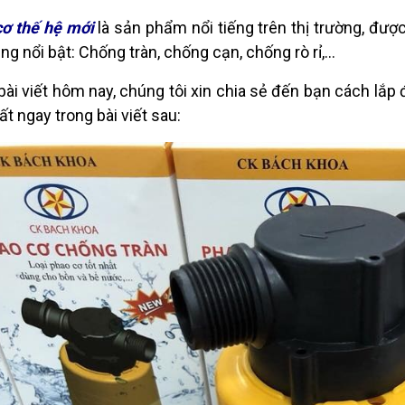
cơ thế hệ mới
là sản phẩm nổi tiếng trên thị trường, đượ
ăng nổi bật: Chống tràn, chống cạn, chống rò rỉ,…
bài viết hôm nay, chúng tôi xin chia sẻ đến bạn cách lắ
ất ngay trong bài viết sau: