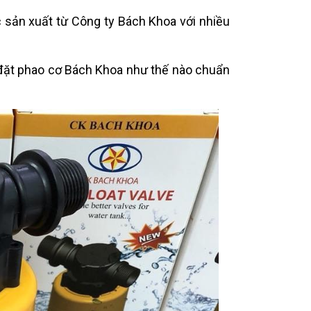
c sản xuất từ Công ty Bách Khoa với nhiều
p đặt phao cơ Bách Khoa như thế nào chuẩn