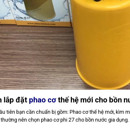
 lắp đặt
phao cơ
thế hệ mới cho bồn n
ầu tiên bạn cần chuẩn bị gồm:
Phao cơ
thế hệ mới, kìm mỏ
thường nên chọn phao cơ phi 27 cho bồn nước gia dụng.