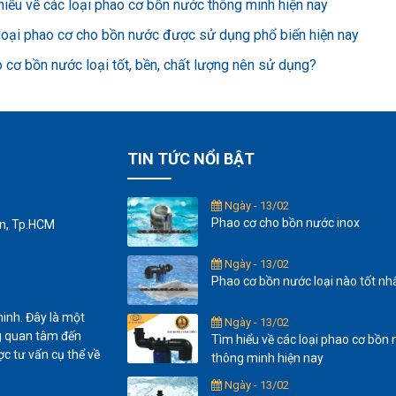
hiểu về các loại phao cơ bồn nước thông minh hiện nay
loại phao cơ cho bồn nước được sử dụng phổ biến hiện nay
 cơ bồn nước loại tốt, bền, chất lượng nên sử dụng?
TIN TỨC NỔI BẬT
Ngày - 13/02
Phao cơ cho bồn nước inox
ân, Tp.HCM
Ngày - 13/02
Phao cơ bồn nước loại nào tốt nhấ
inh. Đây là một
Ngày - 13/02
ng quan tâm đến
Tìm hiểu về các loại phao cơ bồn
ợc tư vấn cụ thể về
thông minh hiện nay
Ngày - 13/02