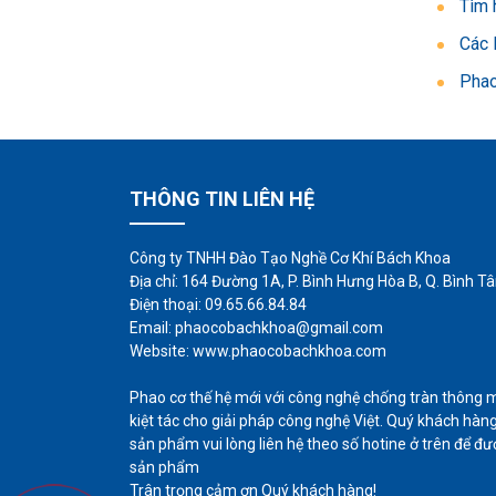
Tìm 
Các 
Phao
THÔNG TIN LIÊN HỆ
Công ty TNHH Đào Tạo Nghề Cơ Khí Bách Khoa
Địa chỉ: 164 Đường 1A, P. Bình Hưng Hòa B, Q. Bình T
Điện thoại: 09.65.66.84.84
Email: phaocobachkhoa@gmail.com
Website: www.phaocobachkhoa.com
Phao cơ thế hệ mới với công nghệ chống tràn thông m
kiệt tác cho giải pháp công nghệ Việt. Quý khách hà
sản phẩm vui lòng liên hệ theo số hotine ở trên để đư
sản phẩm
Trân trọng cảm ơn Quý khách hàng!