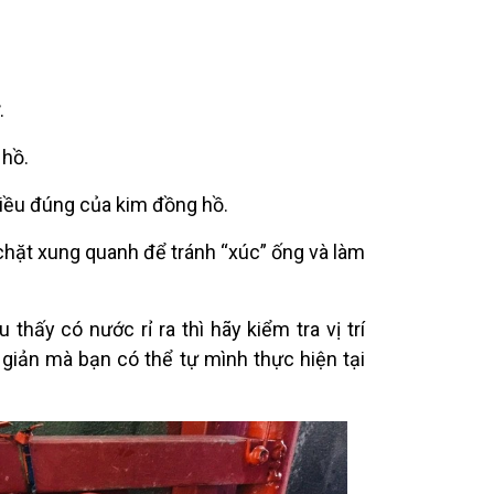
.
 hồ.
hiều đúng của kim đồng hồ.
chặt xung quanh để tránh “xúc” ống và làm
ấy có nước rỉ ra thì hãy kiểm tra vị trí
 giản mà bạn có thể tự mình thực hiện tại