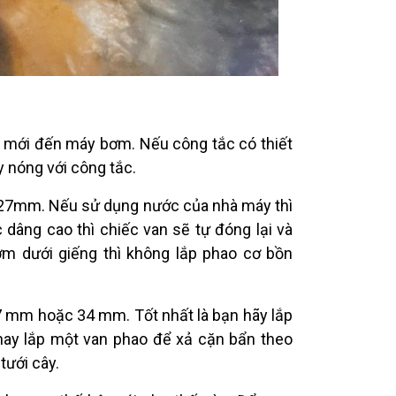
ồi mới đến máy bơm. Nếu công tắc có thiết
y nóng với công tắc.
m 27mm. Nếu sử dụng nước của nhà máy thì
dâng cao thì chiếc van sẽ tự đóng lại và
m dưới giếng thì không lắp phao cơ bồn
 27 mm hoặc 34 mm. Tốt nhất là bạn hãy lắp
ay lắp một van phao để xả cặn bẩn theo
tưới cây.