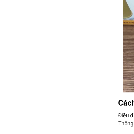
Cách
Điều đ
Thông 