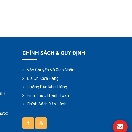
CHÍNH SÁCH & QUY ĐỊNH
Vận Chuyển Và Giao Nhận
Địa Chỉ Cửa Hàng
Hướng Dẫn Mua Hàng
t ?
Hình Thức Thanh Toán
Chính Sách Bảo Hành
 nước