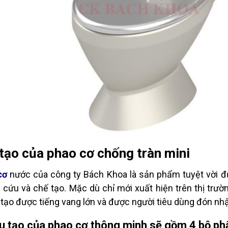
tạo của phao cơ chống tràn mini
cơ
nước của công ty Bách Khoa là sản phẩm tuyệt vời đ
 cứu và chế tạo. Mặc dù chỉ mới xuất hiện trên thị tr
tạo được tiếng vang lớn và được người tiêu dùng đón nhận
u tạo của phao cơ thông minh sẽ gồm 4 bộ ph