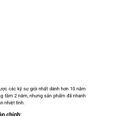
ược các kỹ sư giỏi nhất dành hơn 10 năm
ường tầm 2 năm, nhưng sản phẩm đã nhanh
 nhiệt tình.
ận chính: