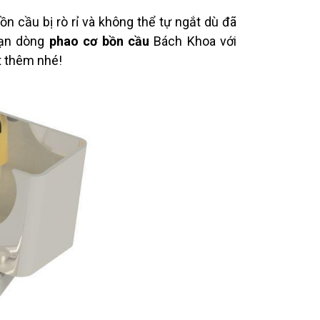
n cầu bị rò rỉ và không thể tự ngắt dù đã
 bạn dòng
phao cơ bồn cầu
Bách Khoa với
ết thêm nhé!