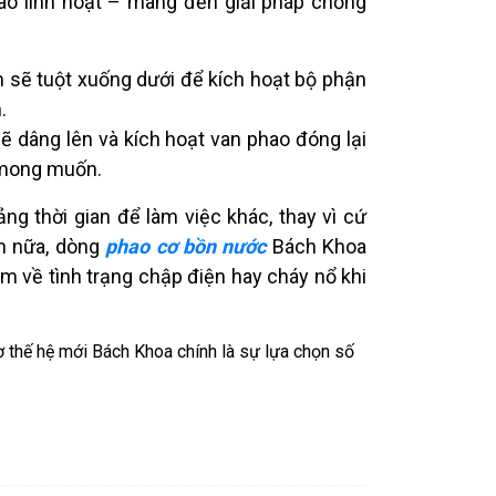
ao linh hoạt – mang đến giải pháp chống
sẽ tuột xuống dưới để kích hoạt bộ phận
.
dâng lên và kích hoạt van phao đóng lại
g mong muốn.
ng thời gian để làm việc khác, thay vì cứ
n nữa, dòng
phao cơ bồn nước
Bách Khoa
m về tình trạng chập điện hay cháy nổ khi
ơ thế hệ mới Bách Khoa chính là sự lựa chọn số