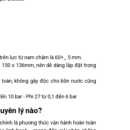
trên lực từ nam châm là 60+_ 5 mm.
à 150 x 136mm, nên dễ dàng lắp đặt trong
n toàn, không gây độc cho bồn nước cũng
n 10 bar - Phi 27 từ 0,1 đến 6 bar
uyên lý nào?
chính là phương thức vận hành hoàn toàn