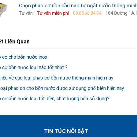
Chọn phao cơ bồn cầu nào tự ngắt nước thông min
Tư vấn
Tư vấn miễn phí
09.65.66.84.84
164 Đường 1A, P
ết Liên Quan
 cơ cho bồn nước inox
 cơ bồn nước loại nào tốt nhất ?
hiểu về các loại phao cơ bồn nước thông minh hiện nay
loại phao cơ cho bồn nước được sử dụng phổ biến hiện nay
 cơ bồn nước loại tốt, bền, chất lượng nên sử dụng?
TIN TỨC NỔI BẬT