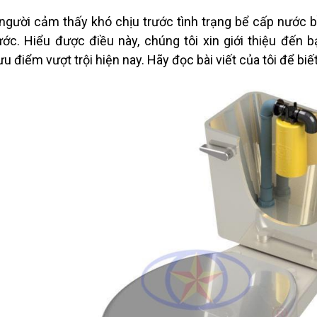
người cảm thấy khó chịu trước tình trạng bể cấp nước bồ
ớc. Hiểu được điều này, chúng tôi xin giới thiệu đến
ưu điểm vượt trội hiện nay. Hãy đọc bài viết của tôi để bi