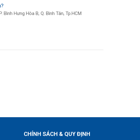
h?
. Bình Hưng Hòa B, Q. Bình Tân, Tp.HCM
CHÍNH SÁCH & QUY ĐỊNH