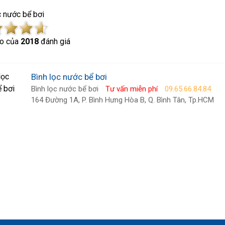
c nước bể bơi
o của
2018
đánh giá
Bình lọc nước bể bơi
Bình lọc nước bể bơi
Tư vấn miễn phí
09.65.66.84.84
164 Đường 1A, P. Bình Hưng Hòa B, Q. Bình Tân, Tp.HCM