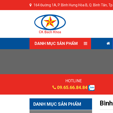
164 Đường 1A, P. Bình Hưng Hòa B, Q. Bình Tân, T
DANH MỤC SẢN PHẨM
HOTLINE
09.65.66.84.84
Bình
DANH MỤC SẢN PHẨM