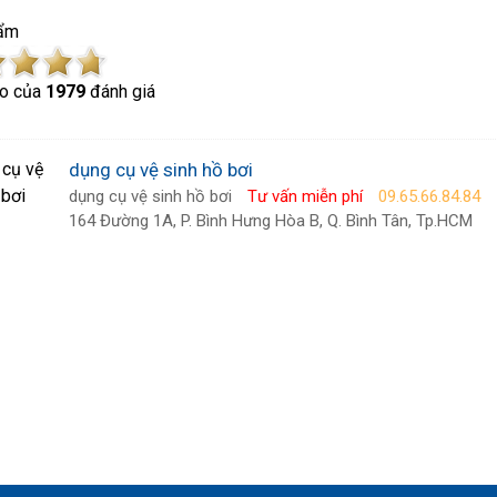
ẩm
o của
1979
đánh giá
dụng cụ vệ sinh hồ bơi
dụng cụ vệ sinh hồ bơi
Tư vấn miễn phí
09.65.66.84.84
164 Đường 1A, P. Bình Hưng Hòa B, Q. Bình Tân, Tp.HCM