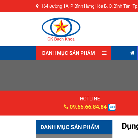
164 Đường 1A, P. Bình Hưng Hòa B, Q. Bình Tân, T
DANH MỤC SẢN PHẨM
HOTLINE
09.65.66.84.84
Dụng
DANH MỤC SẢN PHẨM